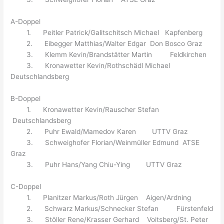
A-Doppel
1. Peitler Patrick/Galitschitsch Michael Kapfenberg
2. Eibegger Matthias/Walter Edgar Don Bosco Graz
3. Klemm Kevin/Brandstätter Martin Feldkirchen
3. Kronawetter Kevin/Rothschädl Michael
Deutschlandsberg
B-Doppel
1. Kronawetter Kevin/Rauscher Stefan
Deutschlandsberg
2. Puhr Ewald/Mamedov Karen UTTV Graz
3. Schweighofer Florian/Weinmüller Edmund ATSE
Graz
3. Puhr Hans/Yang Chiu-Ying UTTV Graz
C-Doppel
1. Planitzer Markus/Roth Jürgen Aigen/Ardning
2. Schwarz Markus/Schnecker Stefan Fürstenfeld
3. Stöller Rene/Krasser Gerhard Voitsberg/St. Peter