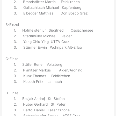
2. Brandstätter Martin Feldkirchen
3. Galitschitsch Michael Kapfenberg
3. Eibegger Matthias Don Bosco Graz
B-Einzel
1. Hofmeister jun. Siegfried Ossiachersee
2. Stadtmüller Michael Velden
3. Yang Chiu-Ying UTTV Graz
3. Stürmer Erwin Wohnpark Alt-Erlaa
C-Einzel
1. Stöller Rene Voitsberg
2. Planitzer Markus Aigen/Ardning
3. Kunz Thomas Feldkirchen
3. Koboth Fritz Lannach
D-Einzel
1. Bezjak Andrej St. Stefan
2. Huber Gerhard St. Peter
3. Bartol Daniel Lassnitzhöhe
3. Schweighofer Florian ATSE Graz