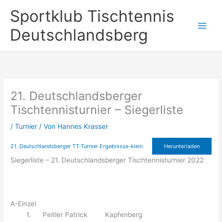
Zum
Sportklub Tischtennis
Inhalt
springen
Deutschlandsberg
21. Deutschlandsberger
Tischtennisturnier – Siegerliste
/
Turnier
/ Von
Hannes Krasser
21. Deutschlandsberger TT-Turnier Ergebnisse-klein
Herunterladen
Siegerliste – 21. Deutschlandsberger Tischtennisturnier 2022
A-Einzel
1. Peitler Patrick Kapfenberg