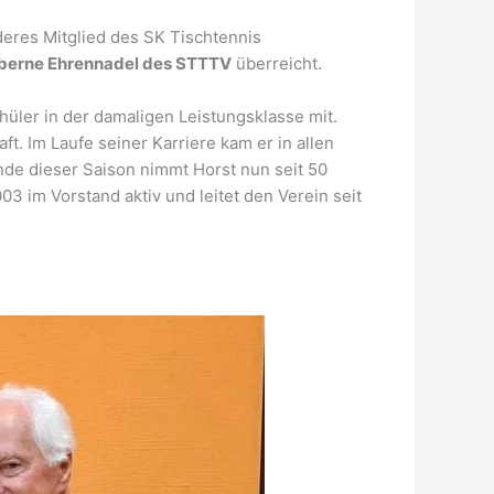
res Mitglied des SK Tischtennis
lberne Ehrennadel des STTTV
überreicht.
hüler in der damaligen Leistungsklasse mit.
t. Im Laufe seiner Karriere kam er in allen
nde dieser Saison nimmt Horst nun seit 50
3 im Vorstand aktiv und leitet den Verein seit