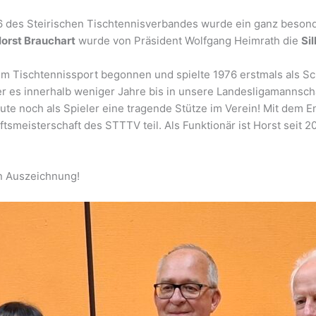
es Steirischen Tischtennisverbandes wurde ein ganz besonde
orst Brauchart
wurde von Präsident Wolfgang Heimrath die
Si
em Tischtennissport begonnen und spielte 1976 erstmals als Sc
r es innerhalb weniger Jahre bis in unsere Landesligamannschaf
ute noch als Spieler eine tragende Stütze im Verein! Mit dem E
meisterschaft des STTTV teil. Als Funktionär ist Horst seit 200
en Auszeichnung!