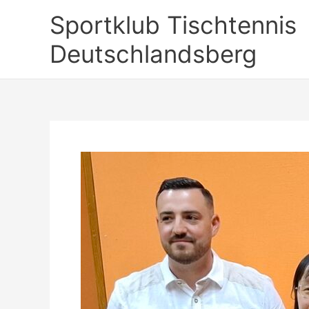
Zum
Sportklub Tischtennis
Inhalt
springen
Deutschlandsberg