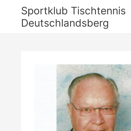
Zum
Sportklub Tischtennis
Inhalt
springen
Deutschlandsberg