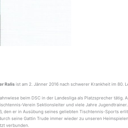
r Ralis
ist am 2. Jänner 2016 nach schwerer Krankheit im 80. L
ahnwiese beim DSC in der Landesliga als Platzsprecher tätig. A
Tischtennis-Verein Sektionsleiter und viele Jahre Jugendtrainer
6, den er in Ausübung seines geliebten Tischtennis-Sports erli
durch seine Gattin Trude immer wieder zu unseren Heimspielen
etzt verbunden.