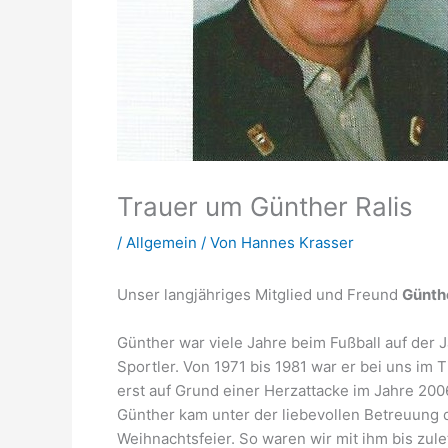
Trauer um Günther Ralis
/
Allgemein
/ Von
Hannes Krasser
Unser langjähriges Mitglied und Freund
Günthe
Günther war viele Jahre beim Fußball auf der J
Sportler. Von 1971 bis 1981 war er bei uns im 
erst auf Grund einer Herzattacke im Jahre 200
Günther kam unter der liebevollen Betreuung 
Weihnachtsfeier. So waren wir mit ihm bis zul