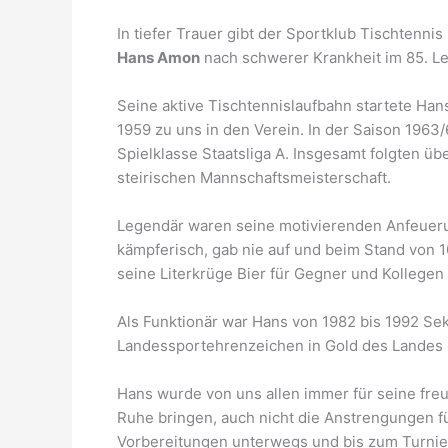
In tiefer Trauer gibt der Sportklub Tischtenn
Hans Amon
nach schwerer Krankheit im 85. Le
Seine aktive Tischtennislaufbahn startete Han
1959 zu uns in den Verein. In der Saison 1963/
Spielklasse Staatsliga A. Insgesamt folgten üb
steirischen Mannschaftsmeisterschaft.
Legendär waren seine motivierenden Anfeuerun
kämpferisch, gab nie auf und beim Stand von 
seine Literkrüge Bier für Gegner und Kollegen
Als Funktionär war Hans von 1982 bis 1992 Sek
Landessportehrenzeichen in Gold des Landes S
Hans wurde von uns allen immer für seine freun
Ruhe bringen, auch nicht die Anstrengungen fü
Vorbereitungen unterwegs und bis zum Turniera