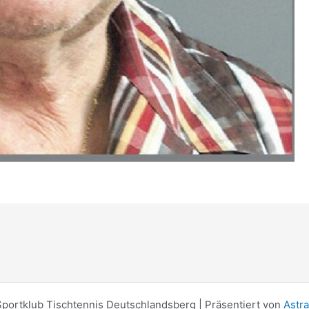
portklub Tischtennis Deutschlandsberg | Präsentiert von
Astr