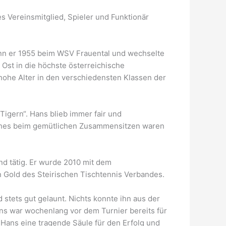
s Vereinsmitglied, Spieler und Funktionär
gann er 1955 beim WSV Frauental und wechselte
 Ost in die höchste österreichische
s hohe Alter in den verschiedensten Klassen der
igern“. Hans blieb immer fair und
atches beim gemütlichen Zusammensitzen waren
nd tätig. Er wurde 2010 mit dem
 Gold des Steirischen Tischtennis Verbandes.
 stets gut gelaunt. Nichts konnte ihn aus der
ans war wochenlang vor dem Turnier bereits für
 Hans eine tragende Säule für den Erfolg und