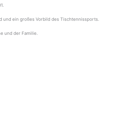
1.
d und ein großes Vorbild des Tischtennissports.
ne und der Familie.