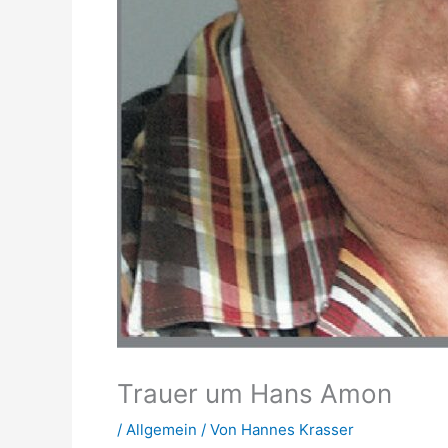
Trauer um Hans Amon
/
Allgemein
/ Von
Hannes Krasser