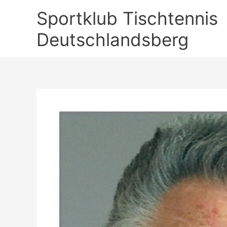
Zum
Sportklub Tischtennis
Inhalt
springen
Deutschlandsberg