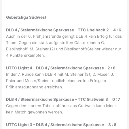
Gebietsliga Südwest
DLB 4 / Steiermärkische Sparkasse – TTC Übelbach 2 4 : 6
Auch in der 6. Frühjahrsrunde gelingt DLB 4 kein Erfolg für das
Team. Gegen die stark aufgestellten Gäste können G.
Bisplinghoff, M. Steiner (2) und Bisplinghoff/Steiner wieder nur
4 Punkte erkämpfen.
UTTC Ligist 4 – DLB 4 / Steiermärkische Sparkasse 2 : 6
In der 7. Runde kann DLB 4 mit M. Steiner (3), D. Moser, J.
Paier und Moser/Steiner endlich einen vollen Erfolg im
Frühjahrsdurchgang erreichen.
DLB 4 / Steiermärkische Sparkasse – TTC Gratwein 3 0 : 7
Gegen den starken Tabellenführer aus Gratwein kann leider
kein Match gewonnen werden.
UTTC Ligist 3 – DLB 4 / Steiermärkische Sparkasse 3 : 6