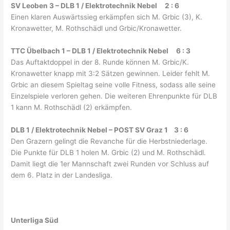
SV Leoben 3 – DLB 1 / Elektrotechnik Nebel 2 : 6
Einen klaren Auswärtssieg erkämpfen sich M. Grbic (3), K.
Kronawetter, M. Rothschädl und Grbic/Kronawetter.
TTC Übelbach 1 – DLB 1 / Elektrotechnik Nebel 6 : 3
Das Auftaktdoppel in der 8. Runde können M. Grbic/K.
Kronawetter knapp mit 3:2 Sätzen gewinnen. Leider fehlt M.
Grbic an diesem Spieltag seine volle Fitness, sodass alle seine
Einzelspiele verloren gehen. Die weiteren Ehrenpunkte für DLB
1 kann M. Rothschädl (2) erkämpfen.
DLB 1 / Elektrotechnik Nebel – POST SV Graz 1 3 : 6
Den Grazern gelingt die Revanche für die Herbstniederlage.
Die Punkte für DLB 1 holen M. Grbic (2) und M. Rothschädl.
Damit liegt die 1er Mannschaft zwei Runden vor Schluss auf
dem 6. Platz in der Landesliga.
Unterliga Süd