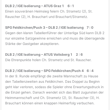
DLB 2 / IGE Isolierung – ATUS Graz 1 6 : 1
Einen souveränen Heimsieg feiern Ch. Strametz (2), St.
Rauscher (2), H. Brauchart und Brauchart/Strametz.
SPG Feldkirchen/Puch 3 – DLB 2 / IGE Isolierung 7 : 0
Gegen den klaren Tabellenführer der Unterliga Süd kann DLB 2
nur einzelne Satzgewinne erreichen und muss die überragende
Stärke der Gastgeber akzeptieren.
DLB 2 / IGE Isolierung – ATUS Voitsberg 1 2 : 6
Die Ehrenpunkte holen Ch. Strametz und St. Rauscher.
DLB 2 / IGE Isolierung – SPG Feldkirchen/Puch 4 6 : 4
In der 9. Runde empfängt die zweite Mannschaft zu Hause
den Tabellenzweiten aus Feldkirchen. Das Doppel zu Beginn
geht klar verloren, sodass die Spieler ohne Erwartungsdruck in
die Einzel gehen. Danach wendet sich das Blatt zugunsten der
Heimmannschaft und Ch. Strametz (2), St. Rauscher (3), H.
Brauchart können einen knappen Heimerfolg verbuchen.