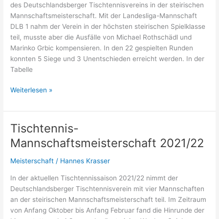
des Deutschlandsberger Tischtennisvereins in der steirischen
Mannschaftsmeisterschaft. Mit der Landesliga-Mannschaft
DLB 1 nahm der Verein in der höchsten steirischen Spielklasse
teil, musste aber die Ausfälle von Michael Rothschädl und
Marinko Grbic kompensieren. In den 22 gespielten Runden
konnten 5 Siege und 3 Unentschieden erreicht werden. In der
Tabelle
Tischtennis-
Weiterlesen »
Mannschaftsmeisterschaft
2021/22
Tischtennis-
Mannschaftsmeisterschaft 2021/22
Meisterschaft
/
Hannes Krasser
In der aktuellen Tischtennissaison 2021/22 nimmt der
Deutschlandsberger Tischtennisverein mit vier Mannschaften
an der steirischen Mannschaftsmeisterschaft teil. Im Zeitraum
von Anfang Oktober bis Anfang Februar fand die Hinrunde der