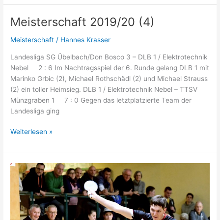
(5)
Meisterschaft 2019/20 (4)
Meisterschaft
/
Hannes Krasser
Landesliga SG Übelbach/Don Bosco 3 – DLB 1 / Elektrotechnik
Nebel 2 : 6 Im Nachtragsspiel der 6. Runde gelang DLB 1 mit
Marinko Grbic (2), Michael Rothschädl (2) und Michael Strauss
(2) ein toller Heimsieg. DLB 1 / Elektrotechnik Nebel – TTSV
Münzgraben 1 7 : 0 Gegen das letztplatzierte Team der
Landesliga ging
Meisterschaft
Weiterlesen »
2019/20
(4)