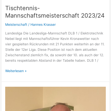
Tischtennis-
Mannschaftsmeisterschaft 2023/24
Meisterschaft
/
Hannes Krasser
Landesliga Die Landesliga-Mannschaft DLB 1 / Elektrotechnik
Nebel liegt mit Mannschaftsführer Kevin Kronawetter nach
vier gespielten Rückrunden mit 21 Punkten weiterhin an der 11.
Stelle der 12er Liga. Diese Position ist nach dem aktuellen
Zwischenstand ziemlich fix, da sowohl der 10. als auch der 12.
bereits respektablen Abstand in der Tabelle haben. DLB 1 /
Tischtennis-
Weiterlesen »
Mannschaftsmeisterschaft
2023/24