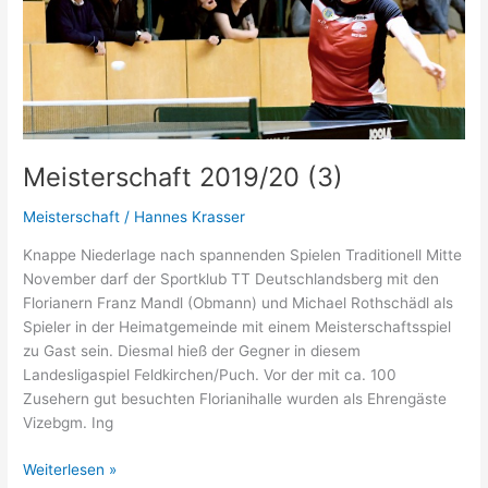
Meisterschaft 2019/20 (3)
Meisterschaft
/
Hannes Krasser
Knappe Niederlage nach spannenden Spielen Traditionell Mitte
November darf der Sportklub TT Deutschlandsberg mit den
Florianern Franz Mandl (Obmann) und Michael Rothschädl als
Spieler in der Heimatgemeinde mit einem Meisterschaftsspiel
zu Gast sein. Diesmal hieß der Gegner in diesem
Landesligaspiel Feldkirchen/Puch. Vor der mit ca. 100
Zusehern gut besuchten Florianihalle wurden als Ehrengäste
Vizebgm. Ing
Meisterschaft
Weiterlesen »