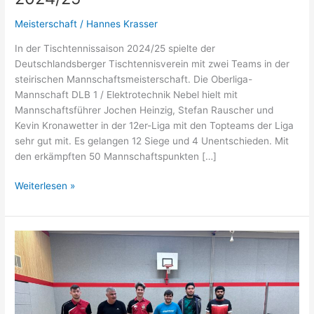
Meisterschaft
/
Hannes Krasser
In der Tischtennissaison 2024/25 spielte der
Deutschlandsberger Tischtennisverein mit zwei Teams in der
steirischen Mannschaftsmeisterschaft. Die Oberliga-
Mannschaft DLB 1 / Elektrotechnik Nebel hielt mit
Mannschaftsführer Jochen Heinzig, Stefan Rauscher und
Kevin Kronawetter in der 12er-Liga mit den Topteams der Liga
sehr gut mit. Es gelangen 12 Siege und 4 Unentschieden. Mit
den erkämpften 50 Mannschaftspunkten […]
Tischtennis-
Weiterlesen »
Meister
Gebietsliga
2024/25