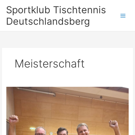
Zum
Sportklub Tischtennis
Inhalt
springen
Deutschlandsberg
Meisterschaft