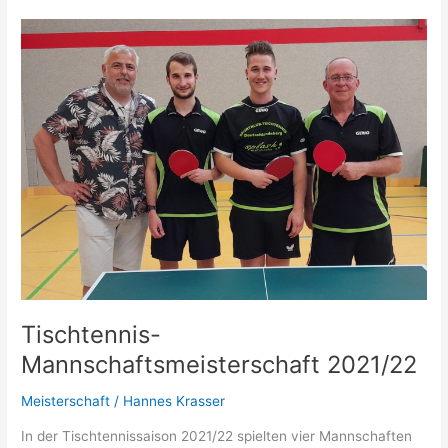
Tischtennis-
Mannschaftsmeisterschaft 2021/22
Meisterschaft
/
Hannes Krasser
In der Tischtennissaison 2021/22 spielten vier Mannschaften