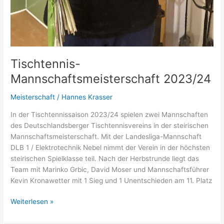
Tischtennis-
Mannschaftsmeisterschaft 2023/24
Meisterschaft
/
Hannes Krasser
In der Tischtennissaison 2023/24 spielen zwei Mannschaften
des Deutschlandsberger Tischtennisvereins in der steirischen
Mannschaftsmeisterschaft. Mit der Landesliga-Mannschaft
DLB 1 / Elektrotechnik Nebel nimmt der Verein in der höchsten
steirischen Spielklasse teil. Nach der Herbstrunde liegt das
Team mit Marinko Grbic, David Moser und Mannschaftsführer
Kevin Kronawetter mit 1 Sieg und 1 Unentschieden am 11. Platz
Tischtennis-
Weiterlesen »
Mannschaftsmeisterschaft
2023/24