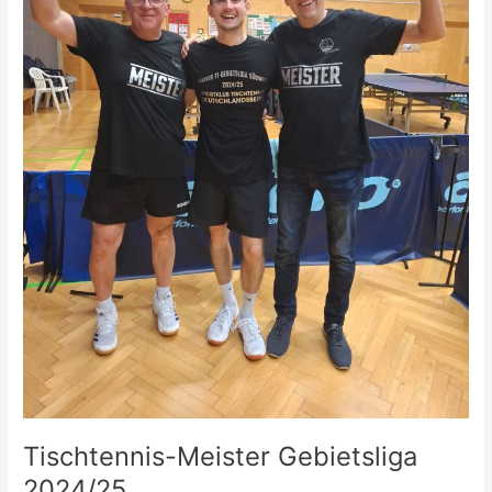
Tischtennis-Meister Gebietsliga
2024/25