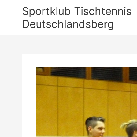
Zum
Sportklub Tischtennis
Inhalt
springen
Deutschlandsberg