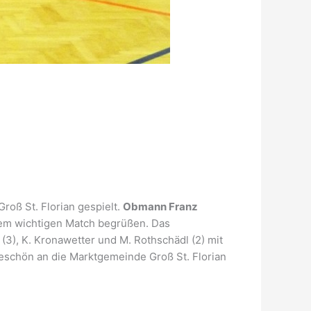
roß St. Florian gespielt.
Obmann Franz
sem wichtigen Match begrüßen. Das
(3), K. Kronawetter und M. Rothschädl (2) mit
keschön an die Marktgemeinde Groß St. Florian