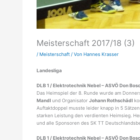
Meisterschaft 2017/18 (3)
/
Meisterschaft
/ Von
Hannes Krasser
Landesliga
DLB 1 / Elektrotechnik Nebel – ASVÖ Don Bos
Das Heimspiel der 8. Runde wurde am Donnerstag
Mandl
und Organisator
Johann Rothschädl
kon
Auftaktdoppel musste leider knapp in 5 Sätzen
starken Leistung den verdienten Heimsieg. He
und alle Sponsoren des SK TT Deutschlandsber
DLB 1 / Elektrotechnik Nebel – ASVÖ Don Bosc