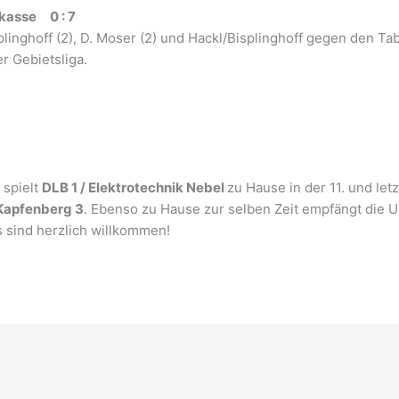
rkasse 0 : 7
splinghoff (2), D. Moser (2) und Hackl/Bisplinghoff gegen den T
er Gebietsliga.
 spielt
DLB 1 /
Elektrotechnik Nebel
zu Hause in der 11. und le
 Kapfenberg 3
. Ebenso zu Hause zur selben Zeit empfängt die 
s sind herzlich willkommen!