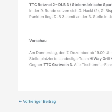
TTC Retznei 2 – DLB 3 / Steiermärkische Spa
In der 9. Runde setzen sich G. Hackl (2), G. Bi
Punkten liegt DLB 3 somit an der 3. Stelle in d
Vorschau
Am Donnerstag, den 7. Dezember ab 19.00 Uhr
Stelle platzierte Landesliga-Team
HiWay Grill
Gegner
TTC Gratwein 3
. Alle Tischtennis-Fan
←
Vorheriger Beitrag