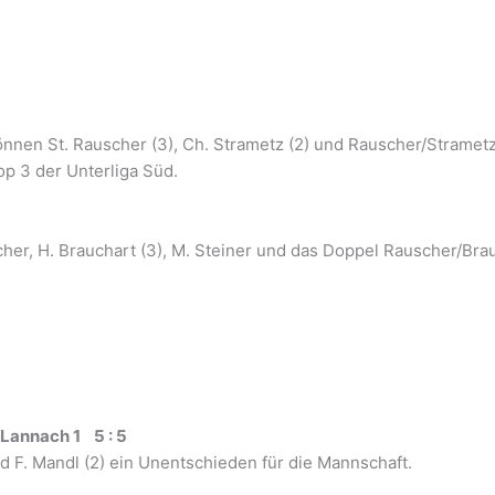
nnen St. Rauscher (3), Ch. Strametz (2) und Rauscher/Strametz e
op 3 der Unterliga Süd.
er, H. Brauchart (3), M. Steiner und das Doppel Rauscher/Brau
 Lannach 1 5 : 5
d F. Mandl (2) ein Unentschieden für die Mannschaft.