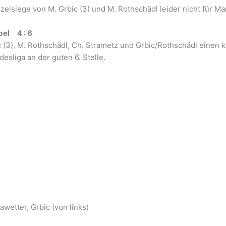
zelsiege von M. Grbic (3) und M. Rothschädl leider nicht für M
bel 4 : 6
ic (3), M. Rothschädl, Ch. Strametz und Grbic/Rothschädl eine
esliga an der guten 6. Stelle.
wetter, Grbic (von links)