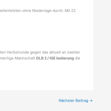
abellenletzten ohne Niederlage durch. Mit 22
tzten Herbstrunde gegen das aktuell an zweiter
Unterliga-Mannschaft
DLB 2 / IGE Isolierung
die
Nächster Beitrag
→