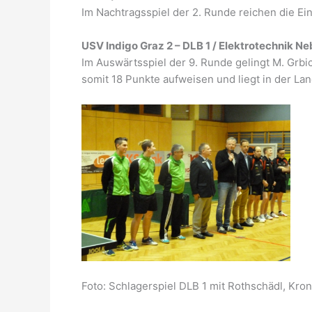
Im Nachtragsspiel der 2. Runde reichen die Ein
USV Indigo Graz 2 – DLB 1 / Elektrotechnik Ne
Im Auswärtsspiel der 9. Runde gelingt M. Grb
somit 18 Punkte aufweisen und liegt in der Land
Foto: Schlagerspiel DLB 1 mit Rothschädl, Krona