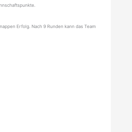
annschaftspunkte.
n knappen Erfolg. Nach 9 Runden kann das Team