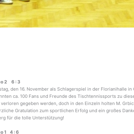
co 2 6 : 3
, den 16. November als Schlagerspiel in der Florianihalle in G
nten ca. 100 Fans und Freunde des Tischtennissports zu die
 verloren gegeben werden, doch in den Einzeln holten M. Grbic 
rzliche Gratulation zum sportlichen Erfolg und ein großes Dan
g für die tolle Unterstützung!
o 1 4 : 6