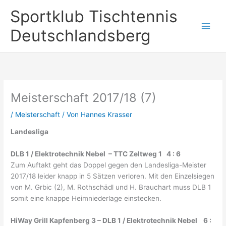
Zum
Sportklub Tischtennis
Inhalt
springen
Deutschlandsberg
Meisterschaft 2017/18 (7)
/
Meisterschaft
/ Von
Hannes Krasser
Landesliga
DLB 1 / Elektrotechnik Nebel – TTC Zeltweg 1 4 : 6
Zum Auftakt geht das Doppel gegen den Landesliga-Meister
2017/18 leider knapp in 5 Sätzen verloren. Mit den Einzelsiegen
von M. Grbic (2), M. Rothschädl und H. Brauchart muss DLB 1
somit eine knappe Heimniederlage einstecken.
HiWay Grill Kapfenberg 3 – DLB 1 / Elektrotechnik Nebel 6 :