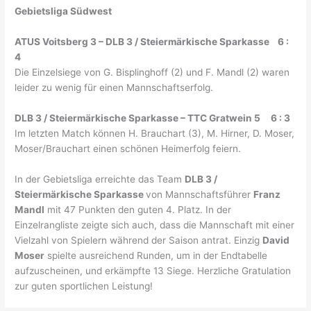
Gebietsliga Südwest
ATUS Voitsberg 3 – DLB 3 / Steiermärkische Sparkasse 6 :
4
Die Einzelsiege von G. Bisplinghoff (2) und F. Mandl (2) waren
leider zu wenig für einen Mannschaftserfolg.
DLB 3 / Steiermärkische Sparkasse – TTC Gratwein 5 6 : 3
Im letzten Match können H. Brauchart (3), M. Hirner, D. Moser,
Moser/Brauchart einen schönen Heimerfolg feiern.
In der Gebietsliga erreichte das Team
DLB 3 /
Steiermärkische Sparkasse
von Mannschaftsführer
Franz
Mandl
mit 47 Punkten den guten 4. Platz. In der
Einzelrangliste zeigte sich auch, dass die Mannschaft mit einer
Vielzahl von Spielern während der Saison antrat. Einzig
David
Moser
spielte ausreichend Runden, um in der Endtabelle
aufzuscheinen, und erkämpfte 13 Siege. Herzliche Gratulation
zur guten sportlichen Leistung!