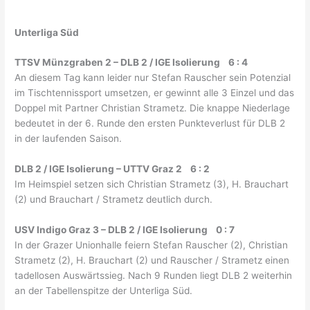
Unterliga Süd
TTSV Münzgraben 2 – DLB 2 / IGE Isolierung 6 : 4
An diesem Tag kann leider nur Stefan Rauscher sein Potenzial
im Tischtennissport umsetzen, er gewinnt alle 3 Einzel und das
Doppel mit Partner Christian Strametz. Die knappe Niederlage
bedeutet in der 6. Runde den ersten Punkteverlust für DLB 2
in der laufenden Saison.
DLB 2 / IGE Isolierung – UTTV Graz 2 6 : 2
Im Heimspiel setzen sich Christian Strametz (3), H. Brauchart
(2) und Brauchart / Strametz deutlich durch.
USV Indigo Graz 3 – DLB 2 / IGE Isolierung 0 : 7
In der Grazer Unionhalle feiern Stefan Rauscher (2), Christian
Strametz (2), H. Brauchart (2) und Rauscher / Strametz einen
tadellosen Auswärtssieg. Nach 9 Runden liegt DLB 2 weiterhin
an der Tabellenspitze der Unterliga Süd.