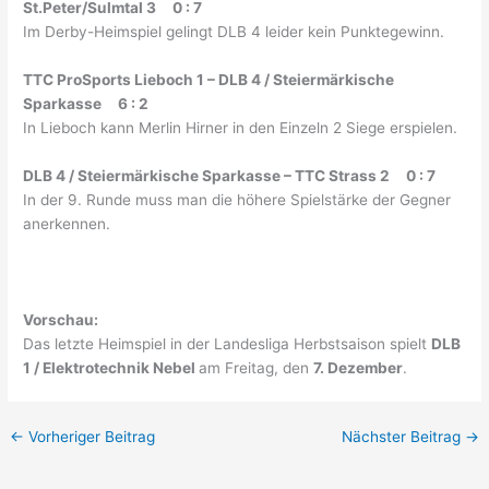
St.Peter/Sulmtal 3 0 : 7
Im Derby-Heimspiel gelingt DLB 4 leider kein Punktegewinn.
TTC ProSports Lieboch 1 – DLB 4 / Steiermärkische
Sparkasse 6 : 2
In Lieboch kann Merlin Hirner in den Einzeln 2 Siege erspielen.
DLB 4 / Steiermärkische Sparkasse – TTC Strass 2 0 : 7
In der 9. Runde muss man die höhere Spielstärke der Gegner
anerkennen.
Vorschau:
Das letzte Heimspiel in der Landesliga Herbstsaison spielt
DLB
1 / Elektrotechnik Nebel
am Freitag, den
7. Dezember
.
←
Vorheriger Beitrag
Nächster Beitrag
→