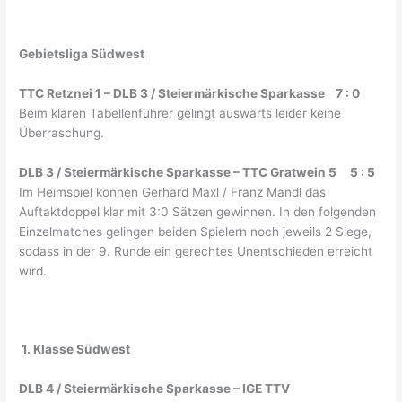
Gebietsliga Südwest
TTC Retznei 1 – DLB 3 / Steiermärkische Sparkasse 7 : 0
Beim klaren Tabellenführer gelingt auswärts leider keine
Überraschung.
DLB 3 / Steiermärkische Sparkasse – TTC Gratwein 5 5 : 5
Im Heimspiel können Gerhard Maxl / Franz Mandl das
Auftaktdoppel klar mit 3:0 Sätzen gewinnen. In den folgenden
Einzelmatches gelingen beiden Spielern noch jeweils 2 Siege,
sodass in der 9. Runde ein gerechtes Unentschieden erreicht
wird.
1. Klasse Südwest
DLB 4 / Steiermärkische Sparkasse – IGE TTV