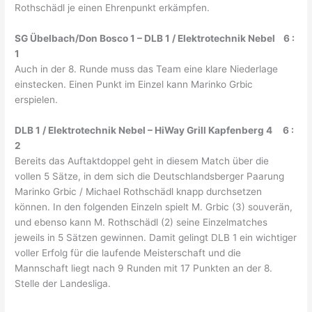
Rothschädl je einen Ehrenpunkt erkämpfen.
SG Übelbach/Don Bosco 1 – DLB 1 / Elektrotechnik Nebel 6 :
1
Auch in der 8. Runde muss das Team eine klare Niederlage
einstecken. Einen Punkt im Einzel kann Marinko Grbic
erspielen.
DLB 1 / Elektrotechnik Nebel – HiWay Grill Kapfenberg 4 6 :
2
Bereits das Auftaktdoppel geht in diesem Match über die
vollen 5 Sätze, in dem sich die Deutschlandsberger Paarung
Marinko Grbic / Michael Rothschädl knapp durchsetzen
können. In den folgenden Einzeln spielt M. Grbic (3) souverän,
und ebenso kann M. Rothschädl (2) seine Einzelmatches
jeweils in 5 Sätzen gewinnen. Damit gelingt DLB 1 ein wichtiger
voller Erfolg für die laufende Meisterschaft und die
Mannschaft liegt nach 9 Runden mit 17 Punkten an der 8.
Stelle der Landesliga.