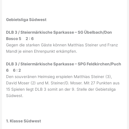
Gebietsliga Südwest
DLB 3 / Steiermärkische Sparkasse – SG Übelbach/Don
Bosco 5 2 : 6
Gegen die starken Gäste können Matthias Steiner und Franz
Mandl je einen Ehrenpunkt erkämpfen.
DLB 3 / Steiermärkische Sparkasse – SPG Feldkirchen/Puch
6 6 : 2
Den souveränen Heimsieg erspielen Matthias Steiner (3),
David Moser (2) und M. Steiner/D. Moser. Mit 27 Punkten aus
15 Spielen liegt DLB 3 somit an der 9. Stelle der Gebietsliga
Südwest.
1. Klasse Südwest