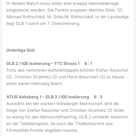
In diesem Match muss leider eine knappe Heimniederlage
eingesteckt werden. Die Punkte erspielen Marinko Grbic (2),
Michael Rothschädl, M. Grbic/M. Rothschädl. In der Landesliga
liegt DLB 1 somit am 7. Zwischenrang.
Unterliga Süd
DLB 2 / IGE Isolierung – TTC Strass 1 6 : 1
Trotz des verlorenen Auftatktdoppels können Stefan Rauscher
(2), Christian Strametz (2) und Horst Brauchart (2) zu Hause
einen klaren Heimsieg feiern.
ATUS Voitsberg 1 – DLB 2 / IGE Isolierung 6 : 3
Auswärts bei der starken Voitsberger Mannschaft sind die
Siege von Stefan Rauscher und Christian Strametz (2) leider
zu wenig für den Mannschaftserfolg. DLB 2 verbleibt weiterhin
an der Tabellenspitze, da auch der Titelkonkurrent aus
Fürstenfeld Punkte abgeben musste.