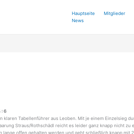
Hauptseite
Mitglieder
News
: 6
 klaren Tabellenführer aus Leoben. Mit je einem Einzelsieg du
rung Straus/Rothschädl reicht es leider ganz knapp nicht zu 
 lange offen gehalten werden und geht schließlich knapp mit 2