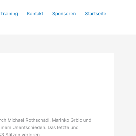
Training
Kontakt
Sponsoren
Startseite
rch Michael Rothschädl, Marinko Grbic und
einem Unentschieden. Das letzte und
:3 Sätzen verloren.