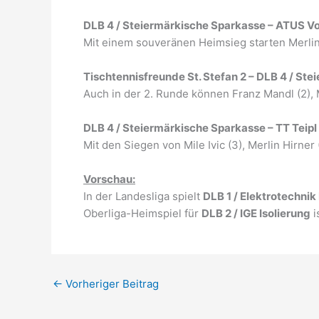
DLB 4 / Steiermärkische Sparkasse – ATUS Vo
Mit einem souveränen Heimsieg starten Merlin 
Tischtennisfreunde St. Stefan 2 – DLB 4 / St
Auch in der 2. Runde können Franz Mandl (2), Mi
DLB 4 / Steiermärkische Sparkasse – TT Teipl
Mit den Siegen von Mile Ivic (3), Merlin Hirner
Vorschau:
In der Landesliga spielt
DLB 1 / Elektrotechni
Oberliga-Heimspiel für
DLB 2 / IGE Isolierung
i
←
Vorheriger Beitrag