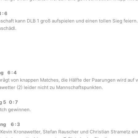
 : 6
chaft kann DLB 1 groß aufspielen und einen tollen Sieg feiern.
hschädl.
ng 6 : 4
eprägt von knappen Matches, die Hälfte der Paarungen wird auf v
wetter (2) leider nicht zu Mannschaftspunkten.
g 5 0 : 7
tch gewinnen.
rung 6 : 3
evin Kronawetter, Stefan Rauscher und Christian Strametz ein 