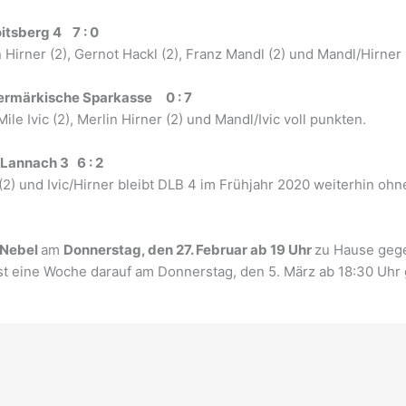
itsberg 4 7 : 0
Hirner (2), Gernot Hackl (2), Franz Mandl (2) und Mandl/Hirner
eiermärkische Sparkasse 0 : 7
le Ivic (2), Merlin Hirner (2) und Mandl/Ivic voll punkten.
 Lannach 3 6 : 2
 (2) und Ivic/Hirner bleibt DLB 4 im Frühjahr 2020 weiterhin ohn
k Nebel
am
Donnerstag, den 27. Februar ab 19 Uhr
zu Hause geg
st eine Woche darauf am Donnerstag, den 5. März ab 18:30 Uhr