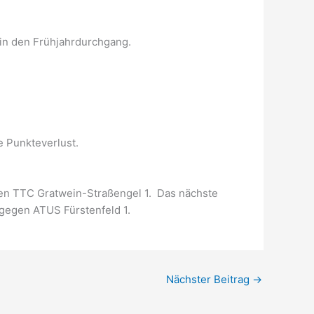
 in den Frühjahrdurchgang.
e Punkteverlust.
en TTC Gratwein-Straßengel 1. Das nächste
 gegen ATUS Fürstenfeld 1.
Nächster Beitrag
→