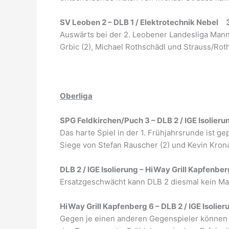
SV Leoben 2 – DLB 1 / Elektrotechnik Nebel 3
Auswärts bei der 2. Leobener Landesliga Manns
Grbic (2), Michael Rothschädl und Strauss/Rot
Oberliga
SPG Feldkirchen/Puch 3 – DLB 2 / IGE Isolieru
Das harte Spiel in der 1. Frühjahrsrunde ist g
Siege von Stefan Rauscher (2) und Kevin Krona
DLB 2 / IGE Isolierung – HiWay Grill Kapfenber
Ersatzgeschwächt kann DLB 2 diesmal kein Ma
HiWay Grill Kapfenberg 6 – DLB 2 / IGE Isolie
Gegen je einen anderen Gegenspieler können K