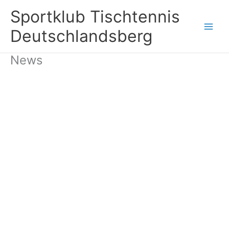
Zum
Sportklub Tischtennis
Inhalt
springen
Deutschlandsberg
News