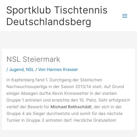
Zum
Sportklub Tischtennis
Inhalt
springen
Deutschlandsberg
NSL Steiermark
/
Jugend
,
NSL
/ Von
Hannes Krasser
In Kapfenberg fand 1. Durchgang der Steirischen
Nachwuchssuperliga in der Saison 2013/14 statt. Auf Grund
einiger Absagen durfte Kevin Kronawetter in der starken
Gruppe 1 antreten und erreichte den 10. Platz. Sehr erfolgreich
verlief der Bewerb für
Michael Rothschädl
, der sich in der
Gruppe 4 als Sieger durchsetzte und somit für das nächste
Turnier in Gruppe 3 antreten darf. Herzliche Gratulation!