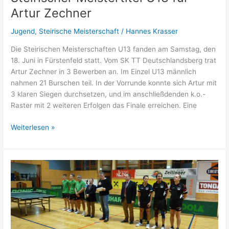
Artur Zechner
Jugend
,
Steirische Meisterschaft
/
Hannes Krasser
Die Steirischen Meisterschaften U13 fanden am Samstag, den
18. Juni in Fürstenfeld statt. Vom SK TT Deutschlandsberg trat
Artur Zechner in 3 Bewerben an. Im Einzel U13 männlich
nahmen 21 Burschen teil. In der Vorrunde konnte sich Artur mit
3 klaren Siegen durchsetzen, und im anschließdenden k.o.-
Raster mit 2 weiteren Erfolgen das Finale erreichen. Eine
Steirischer
Weiterlesen »
Meistertitel
U13
für
Artur
Zechner