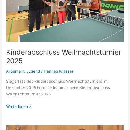
Kinderabschluss Weihnachtsturnier
2025
Allgemein
,
Jugend
/
Hannes Krasser
Siegerliste des Kinderabschluss Weihnachtsturniers im
Dezember 2025 Foto: Teilnehmer beim Kinderabschluss
Weihnachtsturnier 2025
Kinderabschluss
Weiterlesen »
Weihnachtsturnier
2025