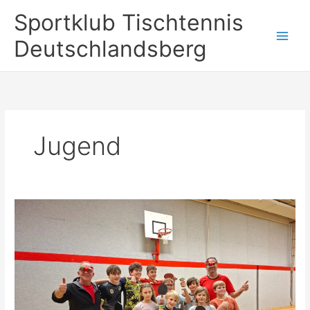
Zum
Sportklub Tischtennis
Inhalt
springen
Deutschlandsberg
Jugend