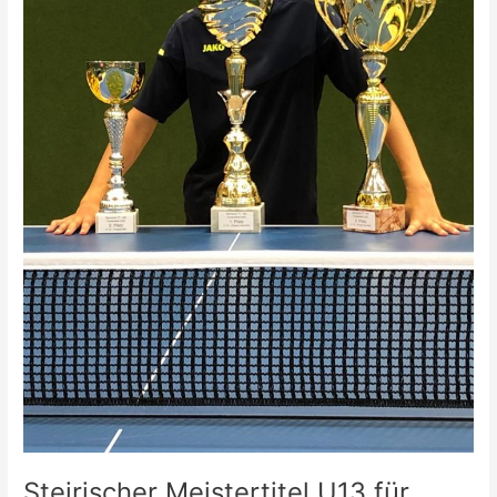
Steirischer Meistertitel U13 für