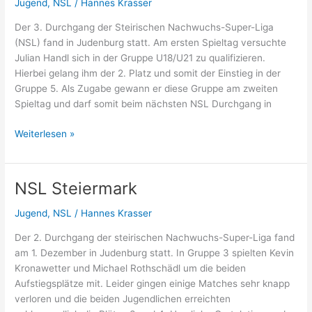
Jugend
,
NSL
/
Hannes Krasser
Der 3. Durchgang der Steirischen Nachwuchs-Super-Liga
(NSL) fand in Judenburg statt. Am ersten Spieltag versuchte
Julian Handl sich in der Gruppe U18/U21 zu qualifizieren.
Hierbei gelang ihm der 2. Platz und somit der Einstieg in der
Gruppe 5. Als Zugabe gewann er diese Gruppe am zweiten
Spieltag und darf somit beim nächsten NSL Durchgang in
NSL
Weiterlesen »
Steiermark
NSL Steiermark
Jugend
,
NSL
/
Hannes Krasser
Der 2. Durchgang der steirischen Nachwuchs-Super-Liga fand
am 1. Dezember in Judenburg statt. In Gruppe 3 spielten Kevin
Kronawetter und Michael Rothschädl um die beiden
Aufstiegsplätze mit. Leider gingen einige Matches sehr knapp
verloren und die beiden Jugendlichen erreichten