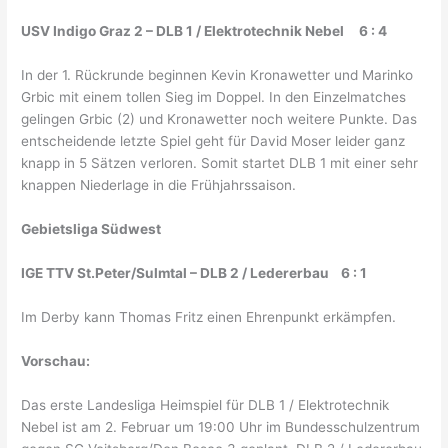
USV Indigo Graz 2 – DLB 1 / Elektrotechnik Nebel 6 : 4
In der 1. Rückrunde beginnen Kevin Kronawetter und Marinko
Grbic mit einem tollen Sieg im Doppel. In den Einzelmatches
gelingen Grbic (2) und Kronawetter noch weitere Punkte. Das
entscheidende letzte Spiel geht für David Moser leider ganz
knapp in 5 Sätzen verloren. Somit startet DLB 1 mit einer sehr
knappen Niederlage in die Frühjahrssaison.
Gebietsliga Südwest
IGE TTV St.Peter/Sulmtal – DLB 2 / Ledererbau 6 : 1
Im Derby kann Thomas Fritz einen Ehrenpunkt erkämpfen.
Vorschau:
Das erste Landesliga Heimspiel für DLB 1 / Elektrotechnik
Nebel ist am 2. Februar um 19:00 Uhr im Bundesschulzentrum