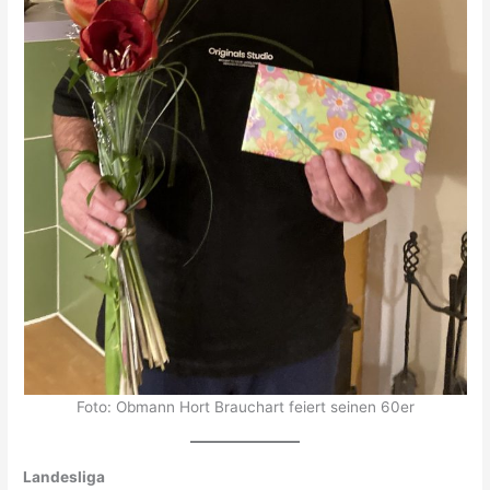
Foto: Obmann Hort Brauchart feiert seinen 60er
Landesliga