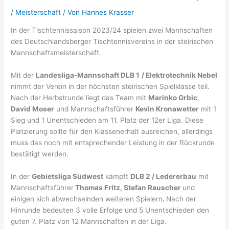
/
Meisterschaft
/ Von
Hannes Krasser
In der Tischtennissaison 2023/24 spielen zwei Mannschaften
des Deutschlandsberger Tischtennisvereins in der steirischen
Mannschaftsmeisterschaft.
Mit der
Landesliga-Mannschaft DLB 1
/ Elektrotechnik Nebel
nimmt der Verein in der höchsten steirischen Spielklasse teil.
Nach der Herbstrunde liegt das Team mit
Marinko Grbic
,
David Moser
und Mannschaftsführer
Kevin Kronawetter
mit 1
Sieg und 1 Unentschieden am 11. Platz der 12er Liga. Diese
Platzierung sollte für den Klassenerhalt ausreichen, allerdings
muss das noch mit entsprechender Leistung in der Rückrunde
bestätigt werden.
In der
Gebietsliga Südwest
kämpft
DLB 2 / Ledererbau
mit
Mannschaftsführer
Thomas Fritz, Stefan Rauscher
und
einigen sich abwechselnden weiteren Spielern
.
Nach der
Hinrunde bedeuten 3 volle Erfolge und 5 Unentschieden den
guten 7. Platz von 12 Mannschaften in der Liga.