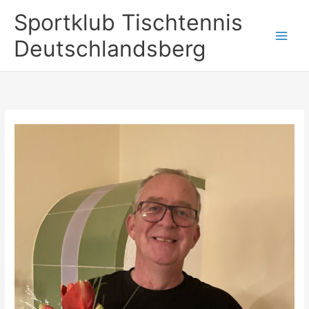
Zum
Sportklub Tischtennis
Inhalt
springen
Deutschlandsberg