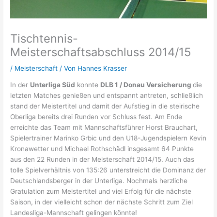
Tischtennis-
Meisterschaftsabschluss 2014/15
/
Meisterschaft
/ Von
Hannes Krasser
In der
Unterliga Süd
konnte
DLB 1 / Donau Versicherung
die
letzten Matches genießen und entspannt antreten, schließlich
stand der Meistertitel und damit der Aufstieg in die steirische
Oberliga bereits drei Runden vor Schluss fest. Am Ende
erreichte das Team mit Mannschaftsführer Horst Brauchart,
Spielertrainer Marinko Grbic und den U18-Jugendspielern Kevin
Kronawetter und Michael Rothschädl insgesamt 64 Punkte
aus den 22 Runden in der Meisterschaft 2014/15. Auch das
tolle Spielverhältnis von 135:26 unterstreicht die Dominanz der
Deutschlandsberger in der Unterliga. Nochmals herzliche
Gratulation zum Meistertitel und viel Erfolg für die nächste
Saison, in der vielleicht schon der nächste Schritt zum Ziel
Landesliga-Mannschaft gelingen könnte!