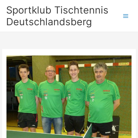
Zum
Sportklub Tischtennis
Inhalt
springen
Deutschlandsberg