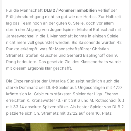
Für die Mannschaft
DLB 2 / Pommer Immobilien
verlief der
Frühjahrsdurchgang nicht so gut wie der Herbst. Zur Halbzeit
lag das Team noch an der guten 6. Stelle, doch vor allem
durch den Abgang von Jugendspieler Michael Rothschädl mit
Jahreswechsel in die 1. Mannschaft konnte in einigen Spiele
nicht mehr voll gepunktet werden. Bis Saisonende wurden 42
Punkte erkämpft, was für Mannschaftsführer Christian
Strametz, Stefan Rauscher und Gerhard Bisplinghoff den 9.
Rang bedeutete. Das gesetzte Ziel des Klassenerhalts wurde
mit diesem Ergebnis klar geschafft.
Die Einzelrangliste der Unterliga Süd zeigt natürlich auch die
starke Dominanz der DLB-Spieler auf. Ungeschlagen mit 47:0
krönte sich M. Grbic zum stärksten Spieler der Liga. Ebenso
erreichten K. Kronawetter (3.) mit 39:6 und M. Rothschädl (6.)
mit 33:14 absolute Spitzenplätze. Als bester Spieler von DLB 2
platzierte sich Ch. Strametz mit 32:22 auf dem 16. Platz.