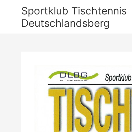
Zum
Sportklub Tischtennis
Inhalt
springen
Deutschlandsberg