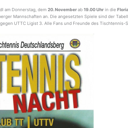
ndl am Donnerstag, dem
20. November
ab
19.00 Uhr
in die
Flori
berger Mannschaften an. Die angesetzten Spiele sind der Tabe
egen UTTC Ligist 3. Alle Fans und Freunde des Tischtennis-S