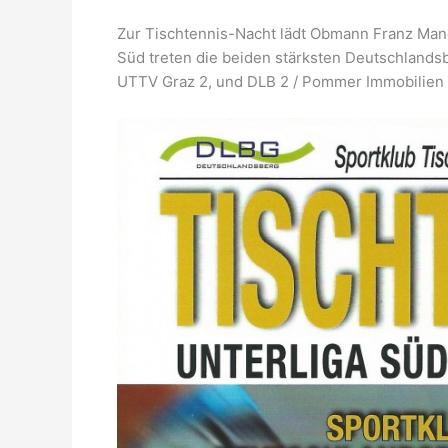
Zur Tischtennis-Nacht lädt Obmann Franz Ma
Süd treten die beiden stärksten Deutschlands
UTTV Graz 2, und DLB 2 / Pommer Immobilien g