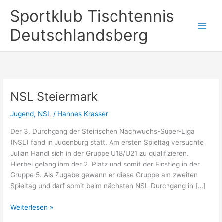
Zum
Sportklub Tischtennis
Inhalt
springen
Deutschlandsberg
NSL Steiermark
Jugend
,
NSL
/
Hannes Krasser
Der 3. Durchgang der Steirischen Nachwuchs-Super-Liga
(NSL) fand in Judenburg statt. Am ersten Spieltag versuchte
Julian Handl sich in der Gruppe U18/U21 zu qualifizieren.
Hierbei gelang ihm der 2. Platz und somit der Einstieg in der
Gruppe 5. Als Zugabe gewann er diese Gruppe am zweiten
Spieltag und darf somit beim nächsten NSL Durchgang in […]
NSL
Weiterlesen »
Steiermark