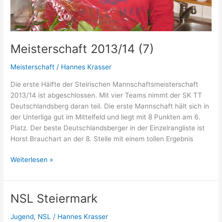
Meisterschaft 2013/14 (7)
Meisterschaft
/
Hannes Krasser
Die erste Hälfte der Steirischen Mannschaftsmeisterschaft
2013/14 ist abgeschlossen. Mit vier Teams nimmt der SK TT
Deutschlandsberg daran teil. Die erste Mannschaft hält sich in
der Unterliga gut im Mittelfeld und liegt mit 8 Punkten am 6.
Platz. Der beste Deutschlandsberger in der Einzelrangliste ist
Horst Brauchart an der 8. Stelle mit einem tollen Ergebnis
Meisterschaft
Weiterlesen »
2013/14
(7)
NSL Steiermark
Jugend
,
NSL
/
Hannes Krasser