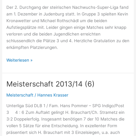
Der 2. Durchgang der steirischen Nachwuchs-Super-Liga fand
am 1. Dezember in Judenburg statt. In Gruppe 3 spielten Kevin
Kronawetter und Michael Rothschädl um die beiden
Aufstiegsplätze mit. Leider gingen einige Matches sehr knapp
verloren und die beiden Jugendlichen erreichten
schlussendlich die Plätze 3 und 4. Herzliche Gratulation zu den
erkämpften Platzierungen.
NSL
Weiterlesen »
Steiermark
Meisterschaft 2013/14 (6)
Meisterschaft
/
Hannes Krasser
Unterliga Süd DLB 1 / Fam. Hans Pommer – SPG Indigo/Post
3 4 : 6 Zum Auftakt gelingt H. Brauchart/Ch. Strametz ein
3:2 Doppelerfolg. Insgesamt benötigen 7 der 10 Matches die
vollen 5 Sätze für eine Entscheidung. In exzellenter Form
präsentiert sich H. Brauchart mit 3 Einzelsiegen, u.a. auch