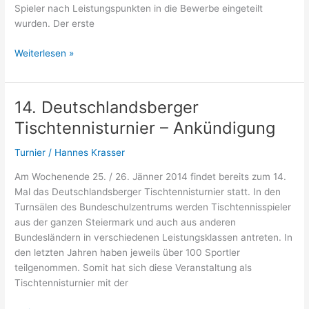
Spieler nach Leistungspunkten in die Bewerbe eingeteilt
wurden. Der erste
14.
Weiterlesen »
Deutschlandsberger
Tischtennisturnier
–
14. Deutschlandsberger
Ergebnis
Tischtennisturnier – Ankündigung
Turnier
/
Hannes Krasser
Am Wochenende 25. / 26. Jänner 2014 findet bereits zum 14.
Mal das Deutschlandsberger Tischtennisturnier statt. In den
Turnsälen des Bundeschulzentrums werden Tischtennisspieler
aus der ganzen Steiermark und auch aus anderen
Bundesländern in verschiedenen Leistungsklassen antreten. In
den letzten Jahren haben jeweils über 100 Sportler
teilgenommen. Somit hat sich diese Veranstaltung als
Tischtennisturnier mit der